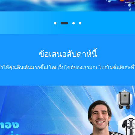
ข้อเสนอสัปดาห์นี้
ำให้คุณตื่นเต้นมากขึ้น! โดยเว็บไซต์ของเรามอบโปรโมชั่นพิเศษที