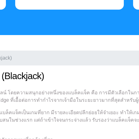
kjack)
(ฺBlackjack)
ไลน์ โดยความสนุกอย่างหนึ่งของแบล็คแจ็ค คือ การมีตัวเลือกใน
Edge ที่เอื้อต่อการทำกำไรจากเจ้ามือในระยะยาวมากที่สุดสำหรับผู้เ
่าแบล็คแจ็คเป็นเกมที่ยาก มีรายละเอียดปลีกย่อยให้จำเยอะ ทำให้
บสนในช่วงแรก แต่ถ้าเข้าใจจนกระจ่างแล้ว รับรองว่าแบล็คแจ็คจะเป็