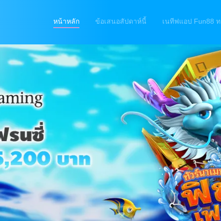
หน้าหลัก
ข้อเสนอสัปดาห์นี้
เนทีฟแอป Fun88 ท