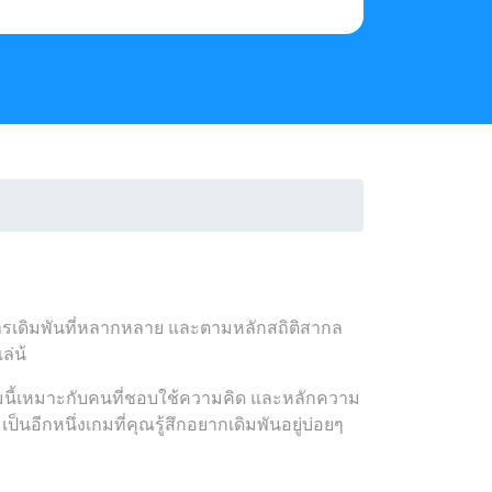
การเดิมพันที่หลากหลาย และตามหลักสถิติสากล
ล่น้
เกมนี้เหมาะกับคนที่ชอบใช้ความคิด และหลักความ
นอีกหนึ่งเกมที่คุณรู้สึกอยากเดิมพันอยู่บ่อยๆ