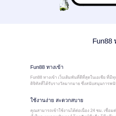
Fun88 ท
Fun88 ทางเข้า
Fun88 ทางเข้า เว็บเดิมพันที่ดีที่สุดในเอเชีย ที่
ดิจิทัลที่ได้รับรางวัลมากมาย ซึ่งสนับสนุนการพ
ใช้งานง่าย สะดวกสบาย
คุณสามารถเข้าใช้งานได้ต่อเนื่อง 24 ชม. เชื่อมต