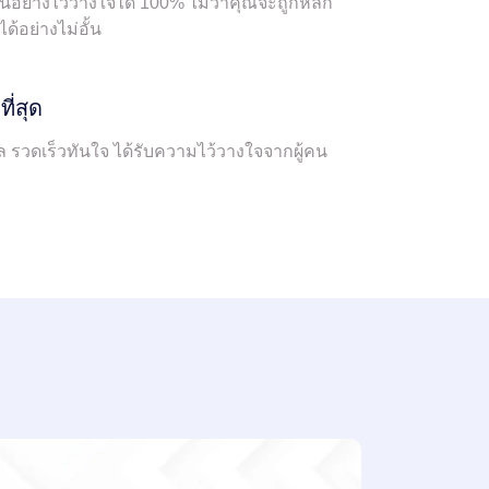
นอย่างไว้วางใจได้ 100% ไม่ว่าคุณจะถูกหลัก
ด้อย่างไม่อั้น
ี่สุด
 รวดเร็วทันใจ ได้รับความไว้วางใจจากผู้คน