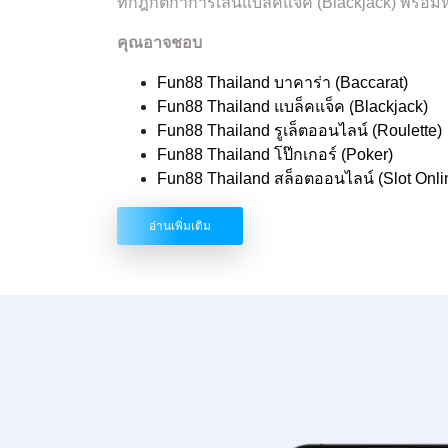
ทกฎกติกาการเล่นแบล็คแจ็ค (Blackjack) พร้อมหล
คุณอาจชอบ
Fun88 Thailand บาคาร่า (Baccarat)
Fun88 Thailand แบล็คแจ็ค (ฺBlackjack)
Fun88 Thailand รูเล็ตออนไลน์ (Roulette)
Fun88 Thailand โป๊กเกอร์ (Poker)
Fun88 Thailand สล็อตออนไลน์ (Slot Onli
อ่านเพิ่มเติม