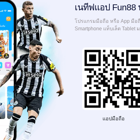
เนทีฟแอป Fun88 
โปรแกรมมือถือ หรือ App มือ
Smartphone แท็บเล็ต Tablet 
แอปมือถือ