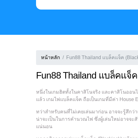
หน้าหลัก
Fun88 Thailand แบล็คแจ็ค (ฺBlac
Fun88 Thailand แบล็คแจ็ค 
หนึ่งในเกมฮิตทั้งในคาสิโนจริง และคาสิโนออน
แล้ว เกมไพ่แบล็คแจ็ค ถือเป็นเกมที่มีค่า House 
ทว่าสำหรับคนที่ไม่เคยเล่นมาก่อน อาจจะรู้สึกว
น่าจะเป็นในการคำนวณไพ่ ซึ่งผู้เล่นใหม่อาจจะสั
แน่นอน